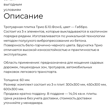
выгодным
условиям
Описание
Тротуарная плитка Трио Б.10.Фсм.6, цвет — Габбро.
Состоит из 3-х элементов, которые выкладываются в хаотичном
порядке рядами. Изготавливается по уникальной технологии
методом полусухого вибропрессования из бетона.
Поверхность бело-горчично-черного цвета. Брусчатка Трио
отличается высокой износостойкостью и практичностью в
эксплуатации.
Область применения: предназначена для мощения садовых
дорожек, пешеходных зон, тротуаров, автомобильных
парковок легкового транспорта.
Толщина: 60 мм.
Размер: комплект состоит из 3-х плит: 300х300 мм, 450х300 мм,
600х300 мм.
Продажа кратно поддону. В поддоне — 14,04 кв.м. плиты.
Цена указана без учета доставки, стоимость доставки
уточняйте у менеджера.