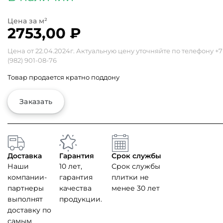
2753,00
₽
Цена от 22.04.2024г. Актуальную цену уточняйте по телефону
+7
(982) 901-08-76
Товар продается кратно поддону
Заказать
Доставка
Гарантия
Срок службы
Наши
10 лет,
Срок службы
компании-
гарантия
плитки не
партнеры
качества
менее 30 лет
выполнят
продукции.
доставку по
самым