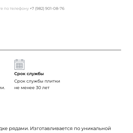
те по телефону
+7 (982) 901-08-76
Срок службы
Срок службы плитки
ии.
не менее 30 лет
дке рядами. Изготавливается по уникальной