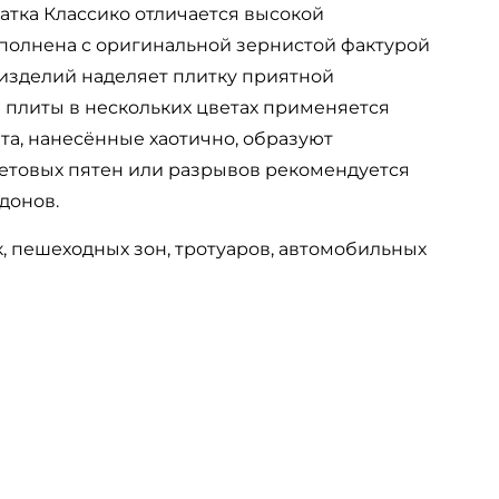
атка Классико отличается высокой
ыполнена с оригинальной зернистой фактурой
 изделий наделяет плитку приятной
а плиты в нескольких цветах применяется
нта, нанесённые хаотично, образуют
етовых пятен или разрывов рекомендуется
донов.
 пешеходных зон, тротуаров, автомобильных