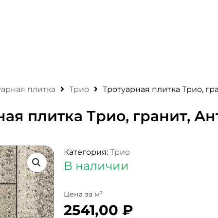
уарная плитка
Трио
Тротуарная плитка Трио, гр
ная плитка Трио, гранит, А
Категория:
Трио
В наличии
2541,00
₽