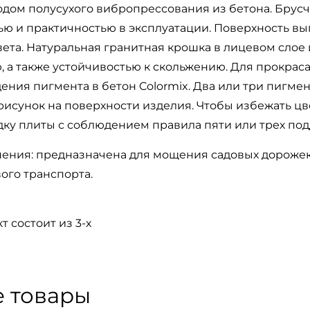
одом полусухого вибропрессования из бетона. Брусч
ью и практичностью в эксплуатации. Поверхность в
вета. Натуральная гранитная крошка в лицевом слое
 а также устойчивостью к скольжению. Для прокрас
ения пигмента в бетон Colormix. Два или три пигме
исунок на поверхности изделия. Чтобы избежать цв
дку плиты с соблюдением правила пяти или трех под
ения: предназначена для мощения садовых дорожек,
ого транспорта.
т состоит из 3-х
 товары