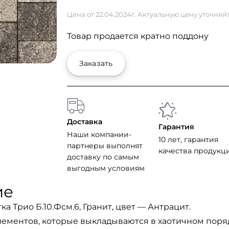
Цена от 22.04.2024г. Актуальную цену уточняй
Товар продается кратно поддону
Заказать
Доставка
Гарантия
Наши компании-
10 лет, гарантия
партнеры выполнят
качества продукц
доставку по самым
выгодным условиям
ие
ка Трио Б.10.Фсм.6, Гранит, цвет — Антрацит.
элементов, которые выкладываются в хаотичном поря