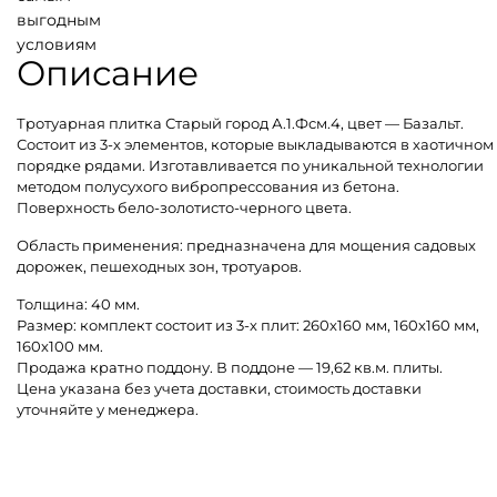
выгодным
условиям
Описание
Тротуарная плитка Старый город А.1.Фсм.4, цвет — Базальт.
Состоит из 3-х элементов, которые выкладываются в хаотичном
порядке рядами. Изготавливается по уникальной технологии
методом полусухого вибропрессования из бетона.
Поверхность бело-золотисто-черного цвета.
Область применения: предназначена для мощения садовых
дорожек, пешеходных зон, тротуаров.
Толщина: 40 мм.
Размер: комплект состоит из 3-х плит: 260х160 мм, 160х160 мм,
160х100 мм.
Продажа кратно поддону. В поддоне — 19,62 кв.м. плиты.
Цена указана без учета доставки, стоимость доставки
уточняйте у менеджера.