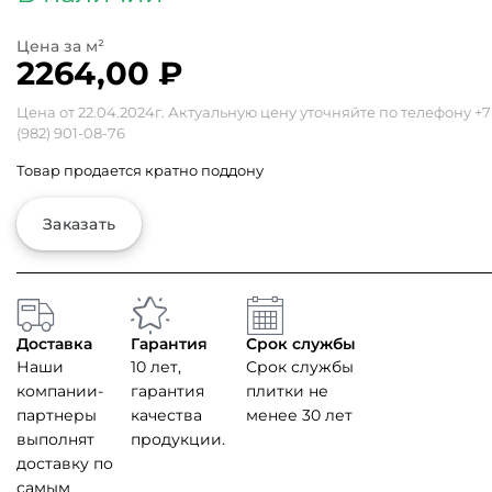
2264,00
₽
Цена от 22.04.2024г. Актуальную цену уточняйте по телефону
+7
(982) 901-08-76
Товар продается кратно поддону
Заказать
Доставка
Гарантия
Срок службы
Наши
10 лет,
Срок службы
компании-
гарантия
плитки не
партнеры
качества
менее 30 лет
выполнят
продукции.
доставку по
самым