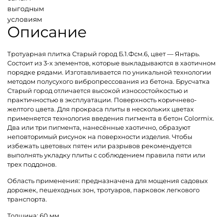
выгодным
условиям
Описание
Тротуарная плитка Старый город Б.1.Фсм.6, цвет — Янтарь.
Состоит из 3-х элементов, которые выкладываются в хаотичном
порядке рядами. Изготавливается по уникальной технологии
методом полусухого вибропрессования из бетона. Брусчатка
Старый город отличается высокой износостойкостью и
практичностью в эксплуатации. Поверхность коричнево-
желтого цвета. Для прокраса плиты в нескольких цветах
применяется технология введения пигмента в бетон Colormix.
Два или три пигмента, нанесённые хаотично, образуют
неповторимый рисунок на поверхности изделия. Чтобы
избежать цветовых пятен или разрывов рекомендуется
выполнять укладку плиты с соблюдением правила пяти или
трех поддонов.
Область применения: предназначена для мощения садовых
дорожек, пешеходных зон, тротуаров, парковок легкового
транспорта.
Толщина: 60 мм.