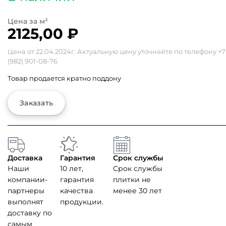
2125,00
₽
Цена от 22.04.2024г. Актуальную цену уточняйте по телефону
+7
(982) 901-08-76
Товар продается кратно поддону
Заказать
Доставка
Гарантия
Срок службы
Наши
10 лет,
Срок службы
компании-
гарантия
плитки не
партнеры
качества
менее 30 лет
выполнят
продукции.
доставку по
самым