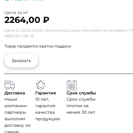
2264,00
₽
Цена от 22.04.2024г. Актуальную цену уточняйте по телефону
+7
(982) 901-08-76
Товар продается кратно поддону
Заказать
Доставка
Гарантия
Срок службы
Наши
10 лет,
Срок службы
компании-
гарантия
плитки не
партнеры
качества
менее 30 лет
выполнят
продукции.
доставку по
самым