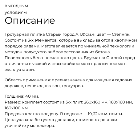
выгодным
условиям
Описание
Тротуарная плитка Старый город А.1.Фсм.4, цвет — Степняк.
Состоит из 3-х элементов, которые выкладываются в хаотичном
порядке рядами. Изготавливается по уникальной технологии
методом полусухого вибропрессования из бетона.
Поверхность бело-песчанного цвета. Брусчатка Старый город
отличается высокой износостойкостью и практичностью в
эксплуатации.
Область применения: предназначена для мощения садовых
дорожек, пешеходных зон, тротуаров.
Толщина: 40 мм.
Размер: комплект состоит из 3-х плит: 260х160 мм, 160х160 мм,
160х100 мм.
Продажа кратно поддону. В поддоне — 19,62 кв.м. плиты.
Цена указана без учета доставки, стоимость доставки
уточняйте у менеджера.