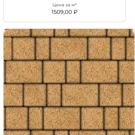
1509,00
₽
+7 (3452) 600-302
Телефон
zakaz@kedr.agency