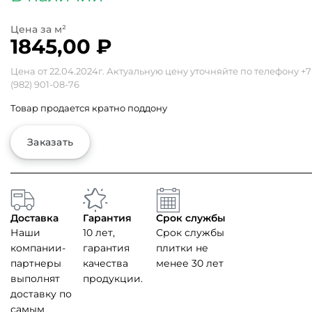
1845,00
₽
Цена от 22.04.2024г. Актуальную цену уточняйте по телефону
+7
(982) 901-08-76
Товар продается кратно поддону
Заказать
Доставка
Гарантия
Срок службы
Наши
10 лет,
Срок службы
компании-
гарантия
плитки не
партнеры
качества
менее 30 лет
выполнят
продукции.
доставку по
самым