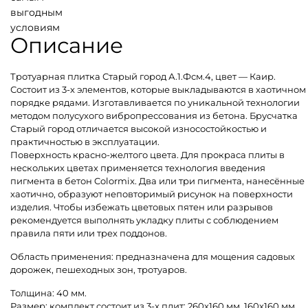
выгодным
условиям
Описание
Тротуарная плитка Старый город А.1.Фсм.4, цвет — Каир.
Состоит из 3-х элементов, которые выкладываются в хаотичном
порядке рядами. Изготавливается по уникальной технологии
методом полусухого вибропрессования из бетона. Брусчатка
Старый город отличается высокой износостойкостью и
практичностью в эксплуатации.
Поверхность красно-желтого цвета. Для прокраса плиты в
нескольких цветах применяется технология введения
пигмента в бетон Colormix. Два или три пигмента, нанесённые
хаотично, образуют неповторимый рисунок на поверхности
изделия. Чтобы избежать цветовых пятен или разрывов
рекомендуется выполнять укладку плиты с соблюдением
правила пяти или трех поддонов.
Область применения: предназначена для мощения садовых
дорожек, пешеходных зон, тротуаров.
Толщина: 40 мм.
Размер: комплект состоит из 3-х плит: 260х160 мм, 160х160 мм,