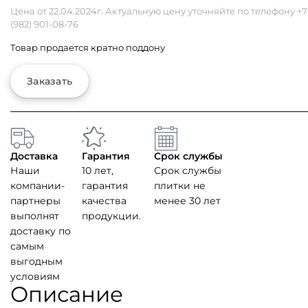
Цена от 22.04.2024г. Актуальную цену уточняйте по телефону
+7
(982) 901-08-76
Товар продается кратно поддону
Заказать
Доставка
Гарантия
Срок службы
Наши
10 лет,
Срок службы
компании-
гарантия
плитки не
партнеры
качества
менее 30 лет
выполнят
продукции.
доставку по
самым
выгодным
условиям
Описание