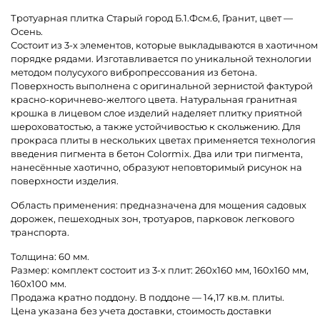
Тротуарная плитка Старый город Б.1.Фсм.6, Гранит, цвет —
Осень.
Состоит из 3-х элементов, которые выкладываются в хаотичном
порядке рядами. Изготавливается по уникальной технологии
методом полусухого вибропрессования из бетона.
Поверхность выполнена с оригинальной зернистой фактурой
красно-коричнево-желтого цвета. Натуральная гранитная
крошка в лицевом слое изделий наделяет плитку приятной
шероховатостью, а также устойчивостью к скольжению. Для
прокраса плиты в нескольких цветах применяется технология
введения пигмента в бетон Colormix. Два или три пигмента,
нанесённые хаотично, образуют неповторимый рисунок на
поверхности изделия.
Область применения: предназначена для мощения садовых
дорожек, пешеходных зон, тротуаров, парковок легкового
транспорта.
Толщина: 60 мм.
Размер: комплект состоит из 3-х плит: 260х160 мм, 160х160 мм,
160х100 мм.
Продажа кратно поддону. В поддоне — 14,17 кв.м. плиты.
Цена указана без учета доставки, стоимость доставки