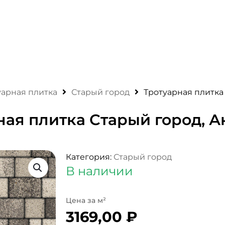
уарная плитка
Старый город
Тротуарная плитка
ная плитка Старый город, А
Категория:
Старый город
В наличии
3169,00
₽