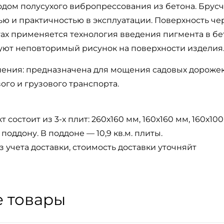
одом полусухого вибропрессования из бетона. Брусч
ю и практичностью в эксплуатации. Поверхность чер
ах применяется технология введения пигмента в бет
зуют неповторимый рисунок на поверхности изделия
ения: предназначена для мощения садовых дорожек,
ого и грузового транспорта.
 состоит из 3-х плит: 260х160 мм, 160х160 мм, 160х100
поддону. В поддоне — 10,9 кв.м. плиты.
з учета доставки, стоимость доставки уточняйт
 товары