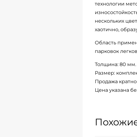
технологии мет
износостойкость
нескольких цвет
хаотично, обра
Область примен
парковок легков
Толщина: 80 мм.
Размер: комплект
Продажа кратно 
Цена указана бе
Похожие