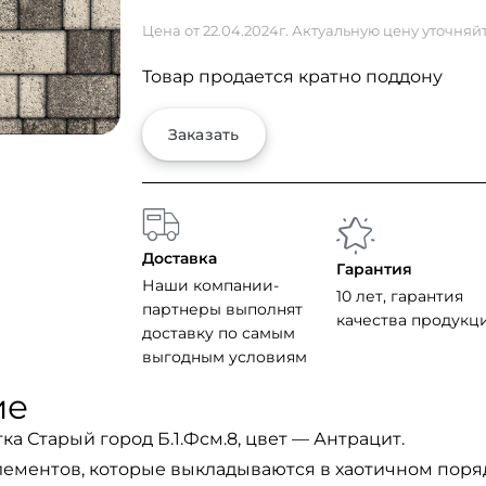
Цена от 22.04.2024г. Актуальную цену уточняй
Товар продается кратно поддону
Заказать
Доставка
Гарантия
Наши компании-
10 лет, гарантия
партнеры выполнят
качества продукц
доставку по самым
выгодным условиям
ие
ка Старый город Б.1.Фсм.8, цвет — Антрацит.
элементов, которые выкладываются в хаотичном поря