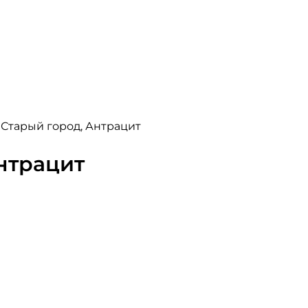
 Старый город, Антрацит
нтрацит