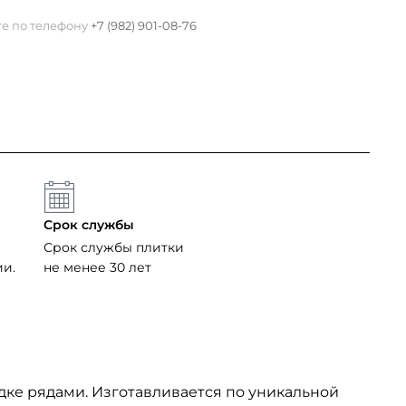
те по телефону
+7 (982) 901-08-76
Срок службы
Срок службы плитки
ии.
не менее 30 лет
дке рядами. Изготавливается по уникальной