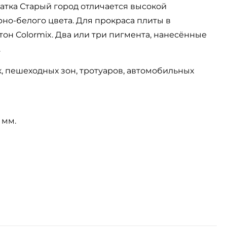
атка Старый город отличается высокой
но-белого цвета. Для прокраса плиты в
он Colormix. Два или три пигмента, нанесённые
.
 пешеходных зон, тротуаров, автомобильных
 мм.