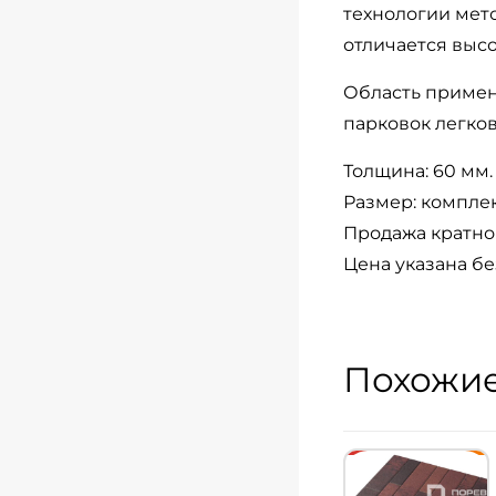
технологии мето
отличается выс
Область примен
парковок легков
Толщина: 60 мм.
Размер: комплект
Продажа кратно 
Цена указана бе
Похожие