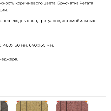
хность коричневого цвета. Брусчатка Регата
ции.
 пешеходных зон, тротуаров, автомобильных
0, 480х160 мм, 640х160 мм.
енеджера.