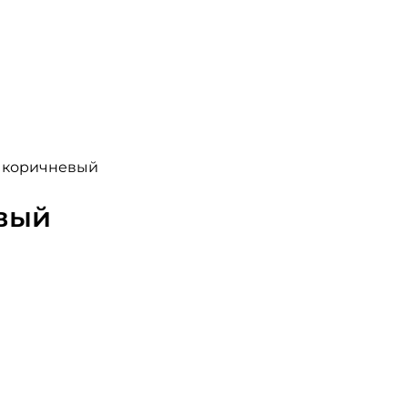
, коричневый
евый