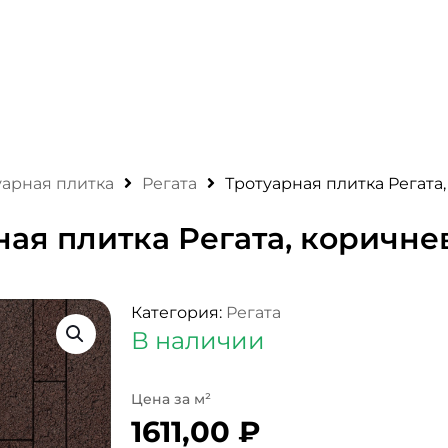
уарная плитка
Регата
Тротуарная плитка Регата
ная плитка Регата, коричн
Категория:
Регата
В наличии
1611,00
₽