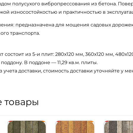
дом полусухого вибропрессования из бетона. Повер
окой износостойкостью и практичностью в эксплуата
ения: предназначена для мощения садовых дорожек,
ого транспорта.
 состоит из 5-и плит: 280х120 мм, 360х120 мм, 480х12
поддону. В поддоне — 11,29 кв.м. плиты.
з учета доставки, стоимость доставки уточняйте у м
 товары