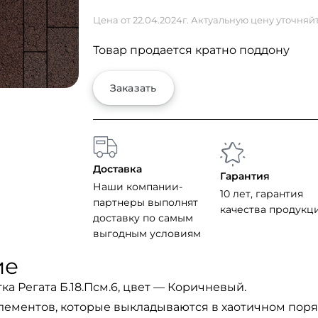
Цена от 22.04.2024г. Актуальную цену уточняй
Товар продается кратно поддону
Заказать
Доставка
Гарантия
Наши компании-
10 лет, гарантия
партнеры выполнят
качества продукц
доставку по самым
выгодным условиям
ие
ка Регата Б.18.Псм.6, цвет — Коричневый.
элементов, которые выкладываются в хаотичном пор