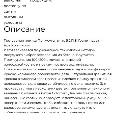
выполнят
продукции.
доставку по
самым
выгодным
условиям
Описание
Тротуарная плитка Прямоугольник Б.2.П.8, Гранит, цвет —
Арабская ночь.
Изготавливается по уникальной технологии методом
полусухого вибропрессования из бетона. Брусчатка
Прямоугольник 100х200 отличается высокой
износостойкостью и практичностью в эксплуатации.
Поверхность выполнена с оригинальной зернистой фактурой
красно-коричнево-оранжевого цвета. Натуральная Гранитная
крошка в лицевом слое изделий наделяет плитку приятной
шероховатостью, а также устойчивостью к скольжению. Для
прокраса плиты в нескольких цветах применяется технология
введения пигмента в бетон Colormix. Два или три пигмента,
нанесённые хаотично, образуют неповторимый рисунок на
поверхности изделия. Чтобы избежать цветовых пятен или
разрывов рекомендуется выполнять укладку плиты с
соблюдением правила пяти или трех поддонов.