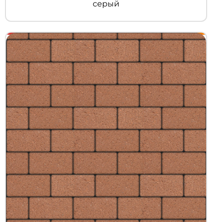
серый