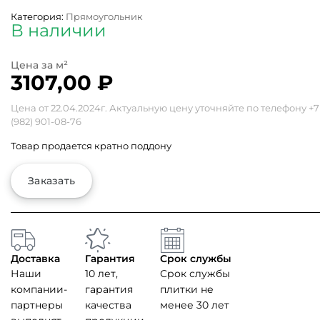
Категория:
Прямоугольник
В наличии
3107,00
₽
Цена от 22.04.2024г. Актуальную цену уточняйте по телефону
+7
(982) 901-08-76
Товар продается кратно поддону
Заказать
Доставка
Гарантия
Срок службы
Наши
10 лет,
Срок службы
компании-
гарантия
плитки не
партнеры
качества
менее 30 лет