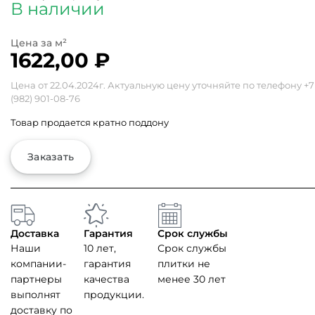
В наличии
1622,00
₽
Цена от 22.04.2024г. Актуальную цену уточняйте по телефону
+7
(982) 901-08-76
Товар продается кратно поддону
Заказать
Доставка
Гарантия
Срок службы
Наши
10 лет,
Срок службы
компании-
гарантия
плитки не
партнеры
качества
менее 30 лет
выполнят
продукции.
доставку по