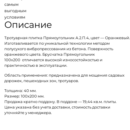
самым
выгодным
условиям
Описание
Тротуарная плитка Прямоугольник А.2.П.4, цвет — Оранжевый.
Изготавливается по уникальной технологии методом
полусухого вибропрессования из бетона. Поверхность
оранжевого цвета. Брусчатка Прямоугольник
100х200 отличается высокой износостойкостью и
практичностью в эксплуатации.
Область применения: предназначена для мощения садовых
дорожек, пешеходных зон, тротуаров.
Толщина: 40 мм.
Размер: 100х200 мм.
Продажа кратно поддону. В поддоне — 19,44 кв.м. плиты.
Цена указана без учета доставки, стоимость доставки
уточняйте у менеджера.