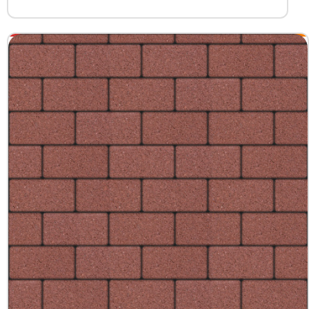
+7 (3452) 600-302
Телефон
zakaz@kedr.agency
E-mail
г. Тюмень,