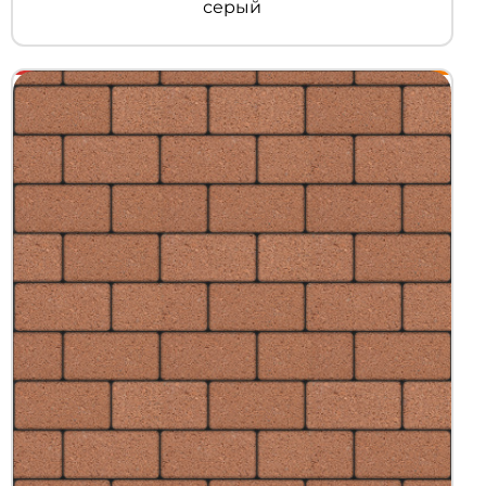
серый