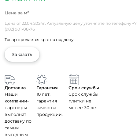
Цена от 22.04.2024г. Актуальную цену уточняйте по телефону
+7
(982) 901-08-76
Товар продается кратно поддону
Заказать
Доставка
Гарантия
Срок службы
Наши
10 лет,
Срок службы
компании-
гарантия
плитки не
партнеры
качества
менее 30 лет
выполнят
продукции.
доставку по
самым
выгодным