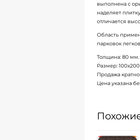
выполнена с ор
наделяет плитк
отличается выс
Область примен
парковок легков
Толщина: 80 мм.
Размер: 100х200
Продажа кратно 
Цена указана бе
Похожие