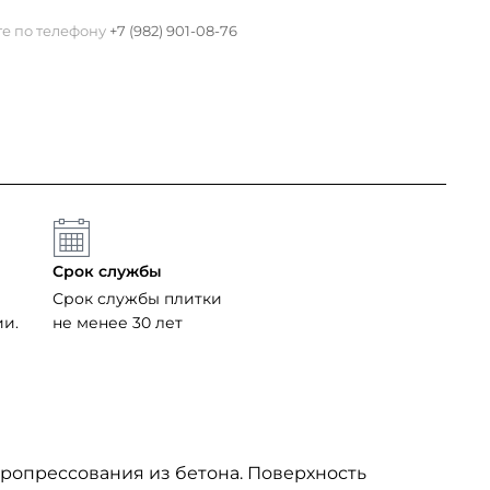
те по телефону
+7 (982) 901-08-76
Срок службы
Срок службы плитки
ии.
не менее 30 лет
бропрессования из бетона. Поверхность