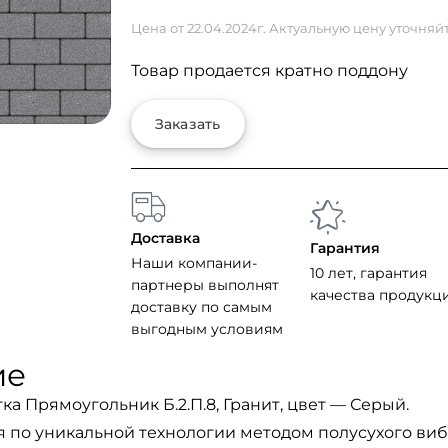
Цена от 22.04.2024г. Актуальную цену уточняй
Товар продается кратно поддону
Заказать
Доставка
Гарантия
Наши компании-
10 лет, гарантия
партнеры выполнят
качества продукц
доставку по самым
выгодным условиям
ие
ка Прямоугольник Б.2.П.8, Гранит, цвет — Серый.
я по уникальной технологии методом полусухого ви