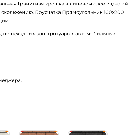
альная Гранитная крошка в лицевом слое изделий
к скольжению. Брусчатка Прямоугольник 100х200
ции.
 пешеходных зон, тротуаров, автомобильных
енеджера.