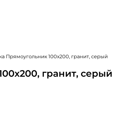
ка Прямоугольник 100х200, гранит, серый
00х200, гранит, серый