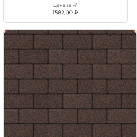
1582,00
₽
+7 (3452) 600-302
Телефон