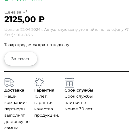
2125,00
₽
Цена от 22.04.2024г. Актуальную цену уточняйте по телефону
+7
(982) 901-08-76
Товар продается кратно поддону
Заказать
Доставка
Гарантия
Срок службы
Наши
10 лет,
Срок службы
компании-
гарантия
плитки не
партнеры
качества
менее 30 лет
выполнят
продукции.
доставку по
самым