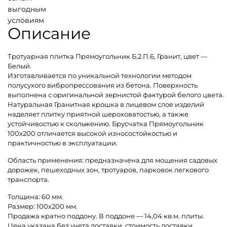
выгодным
условиям
Описание
Тротуарная плитка Прямоугольник Б.2.П.6, Гранит, цвет —
Белый.
Изготавливается по уникальной технологии методом
полусухого вибропрессования из бетона. Поверхность
выполнена с оригинальной зернистой фактурой белого цвета.
Натуральная Гранитная крошка в лицевом слое изделий
наделяет плитку приятной шероховатостью, а также
устойчивостью к скольжению. Брусчатка Прямоугольник
100х200 отличается высокой износостойкостью и
практичностью в эксплуатации.
Область применения: предназначена для мощения садовых
дорожек, пешеходных зон, тротуаров, парковок легкового
транспорта.
Толщина: 60 мм.
Размер: 100х200 мм.
Продажа кратно поддону. В поддоне — 14,04 кв.м. плиты.
Цена указана без учета доставки, стоимость доставки