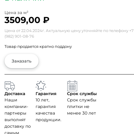
3509,00
₽
Цена от 22.04.2024г. Актуальную цену уточняйте по телефону
+7
(982) 901-08-76
Товар продается кратно поддону
Заказать
Доставка
Гарантия
Срок службы
Наши
10 лет,
Срок службы
компании-
гарантия
плитки не
партнеры
качества
менее 30 лет
выполнят
продукции.
доставку по
самым