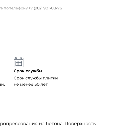
те по телефону
+7 (982) 901-08-76
Срок службы
Срок службы плитки
ии.
не менее 30 лет
бропрессования из бетона. Поверхность