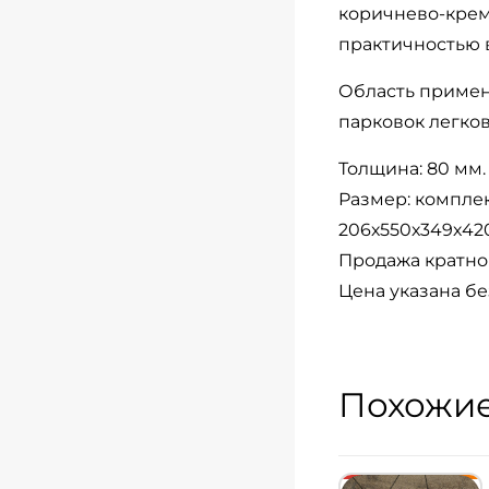
коричнево-крем
практичностью 
Область примен
парковок легков
Толщина: 80 мм.
Размер: комплек
206х550х349х420
Продажа кратно 
Цена указана бе
Похожие