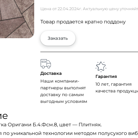
Цена от 22.04.2024г. Актуальную цену уточняй
Товар продается кратно поддону
Заказать
Доставка
Гарантия
Наши компании-
10 лет, гарантия
партнеры выполнят
качества продукц
доставку по самым
выгодным условиям
ие
ка Оригами Б.4.Фсм.8, цвет — Плитняк.
я по уникальной технологии методом полусухого ви