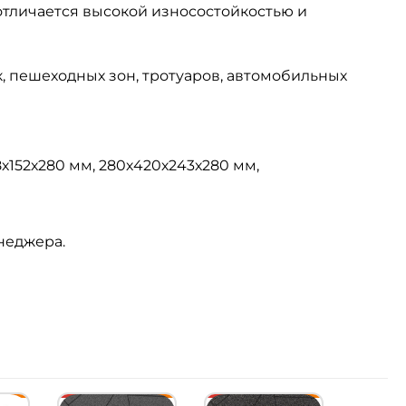
отличается высокой износостойкостью и
 пешеходных зон, тротуаров, автомобильных
8х152х280 мм, 280х420х243х280 мм,
енеджера.