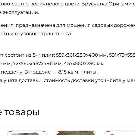
ово-светло-коричневого цвета. Брусчатка Оригами 
в эксплуатации.
ения: предназначена для мощения садовых дорожек,
ого и грузового транспорта.
т состоит из 5-и плит: 559х361х280х408 мм, 591х79х55
 мм, 72х560х457х496 мм, 457х560х280 мм.
поддону. В поддоне — 8,15 кв.м. плиты.
з учета доставки, стоимость доставки уточняйте у м
 товары