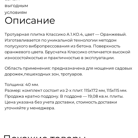
выгодным
условиям
Описание
Тротуарная плитка Классико А.1.КО.4, цвет — Оранжевый.
Изготавливается по уникальной технологии методом
полусухого вибропрессования из бетона. Поверхность
оранжевого цвета. Брусчатка Классико отличается высокой
износостойкостью и практичностью в эксплуатации.
Область применения: предназначена для мощения садовых
дорожек,пешеходных зон, тротуаров.
Толщина: 40 мм.
Размер: комплект состоит из 2-х плит: 115х172 мм, 115х115 мм.
Продажа кратно поддону. В поддоне — 19,08 кв.м. плиты.
Цена указана без учета доставки, стоимость доставки
уточняйте у менеджера.