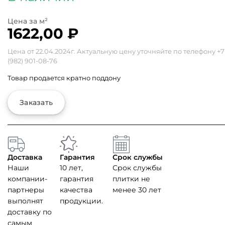
1622,00
₽
Цена от 22.04.2024г. Актуальную цену уточняйте по телефону
+7
(982) 901-08-76
Товар продается кратно поддону
Заказать
Доставка
Гарантия
Срок службы
Наши
10 лет,
Срок службы
компании-
гарантия
плитки не
партнеры
качества
менее 30 лет
выполнят
продукции.
доставку по
самым