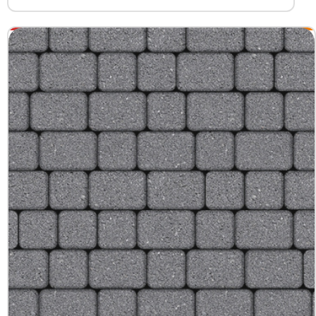
+7 (3452) 600-302
Телефон
zakaz@kedr.agency
E-mail