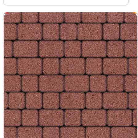
+7 (3452) 600-302
Телефон
zakaz@kedr.agency
E-mail