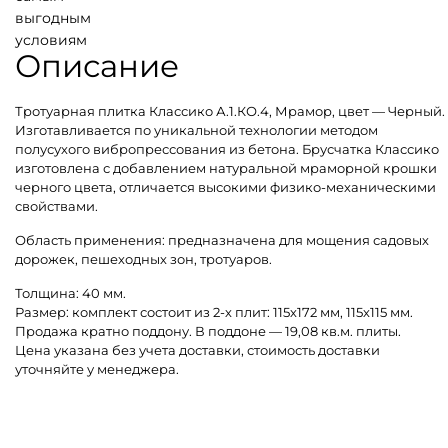
выгодным
условиям
Описание
Тротуарная плитка Классико А.1.КО.4, Мрамор, цвет — Черный.
Изготавливается по уникальной технологии методом
полусухого вибропрессования из бетона. Брусчатка Классико
изготовлена с добавлением натуральной мраморной крошки
черного цвета, отличается высокими физико-механическими
свойствами.
Область применения: предназначена для мощения садовых
дорожек, пешеходных зон, тротуаров.
Толщина: 40 мм.
Размер: комплект состоит из 2-х плит: 115х172 мм, 115х115 мм.
Продажа кратно поддону. В поддоне — 19,08 кв.м. плиты.
Цена указана без учета доставки, стоимость доставки
уточняйте у менеджера.