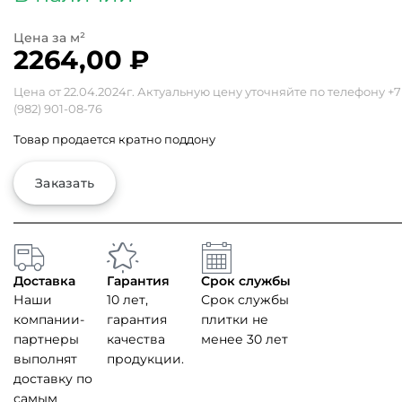
2264,00
₽
Цена от 22.04.2024г. Актуальную цену уточняйте по телефону
+7
(982) 901-08-76
Товар продается кратно поддону
Заказать
Доставка
Гарантия
Срок службы
Наши
10 лет,
Срок службы
компании-
гарантия
плитки не
партнеры
качества
менее 30 лет
выполнят
продукции.
доставку по
самым