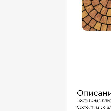
Описан
Тротуарная плитк
Состоит из 3-х 