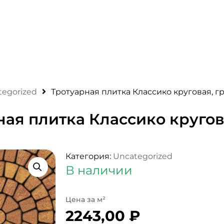
tegorized
Тротуарная плитка Классико круговая, г
ная плитка Классико кругов
Категория:
Uncategorized
В наличии
2243,00
₽