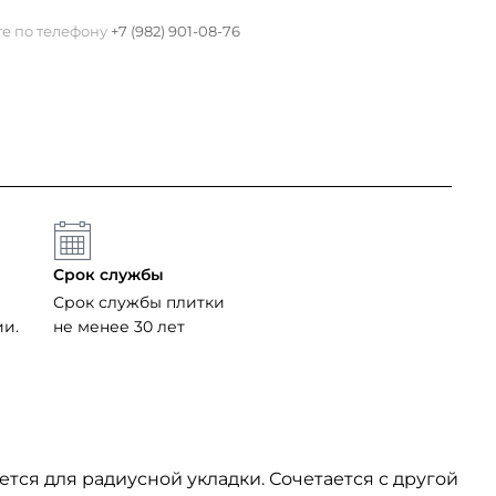
те по телефону
+7 (982) 901-08-76
Срок службы
Срок службы плитки
ии.
не менее 30 лет
ется для радиусной укладки. Сочетается с другой