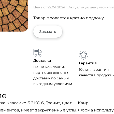
Цена от 22.04.2024г. Актуальную цену уточняй
Товар продается кратно поддону
Заказать
Доставка
Гарантия
Наши компании-
10 лет, гарантия
партнеры выполнят
качества продукц
доставку по самым
выгодным условиям
ие
а Классико Б.2.КО.6, Гранит, цвет — Каир.
элементов, имеет закругленные углы. Форма использу