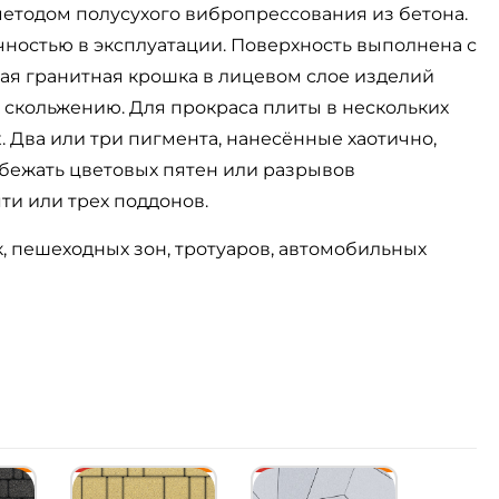
методом полусухого вибропрессования из бетона.
чностью в эксплуатации. Поверхность выполнена с
ая гранитная крошка в лицевом слое изделий
к скольжению. Для прокраса плиты в нескольких
. Два или три пигмента, нанесённые хаотично,
бежать цветовых пятен или разрывов
ти или трех поддонов.
 пешеходных зон, тротуаров, автомобильных