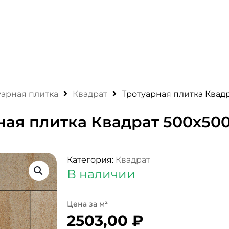
уарная плитка
Квадрат
Тротуарная плитка Квад
ная плитка Квадрат 500х500
Категория:
Квадрат
В наличии
2503,00
₽