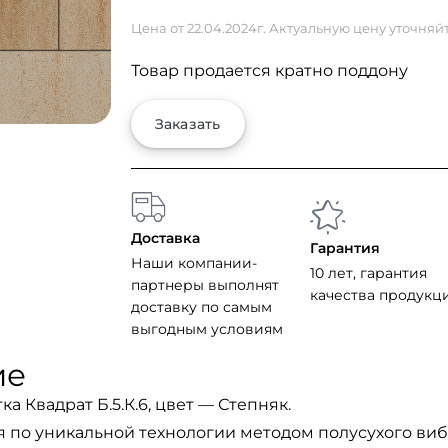
Цена от 22.04.2024г. Актуальную цену уточняй
Товар продается кратно поддону
Заказать
Доставка
Гарантия
Наши компании-
10 лет, гарантия
партнеры выполнят
качества продукц
доставку по самым
выгодным условиям
ие
а Квадрат Б.5.К.6, цвет — Степняк.
я по уникальной технологии методом полусухого виб