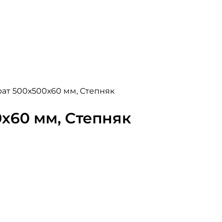
рат 500х500х60 мм, Степняк
х60 мм, Степняк