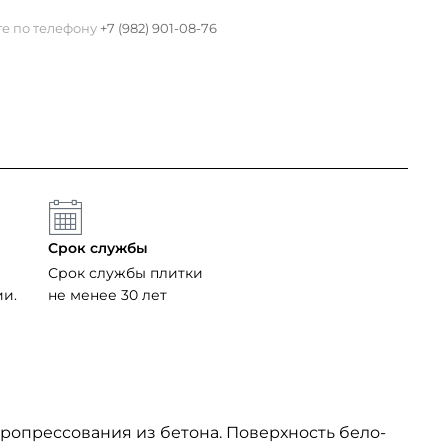
те по телефону
+7 (982) 901-08-76
Срок службы
Срок службы плитки
ии.
не менее 30 лет
ропрессования из бетона. Поверхность бело-