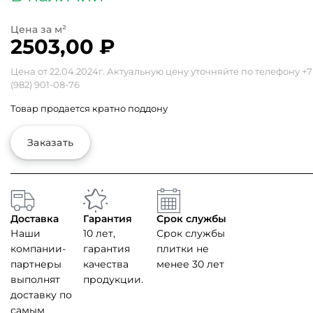
2503,00
₽
Цена от 22.04.2024г. Актуальную цену уточняйте по телефону
+7
(982) 901-08-76
Товар продается кратно поддону
Заказать
Доставка
Гарантия
Срок службы
Наши
10 лет,
Срок службы
компании-
гарантия
плитки не
партнеры
качества
менее 30 лет
выполнят
продукции.
доставку по
самым