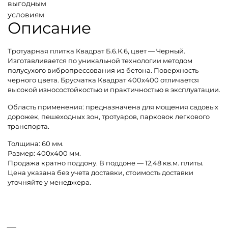
выгодным
условиям
Описание
Тротуарная плитка Квадрат Б.6.К.6, цвет — Черный.
Изготавливается по уникальной технологии методом
полусухого вибропрессования из бетона. Поверхность
черного цвета. Брусчатка Квадрат 400х400 отличается
высокой износостойкостью и практичностью в эксплуатации.
Область применения: предназначена для мощения садовых
дорожек, пешеходных зон, тротуаров, парковок легкового
транспорта.
Толщина: 60 мм.
Размер: 400х400 мм.
Продажа кратно поддону. В поддоне — 12,48 кв.м. плиты.
Цена указана без учета доставки, стоимость доставки
уточняйте у менеджера.