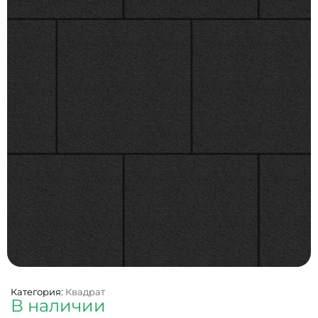
Категория:
Квадрат
В наличии