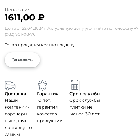
1611,00
₽
Цена от 22.04.2024г. Актуальную цену уточняйте по телефону
+7
(982) 901-08-76
Товар продается кратно поддону
Заказать
Доставка
Гарантия
Срок службы
Наши
10 лет,
Срок службы
компании-
гарантия
плитки не
партнеры
качества
менее 30 лет
выполнят
продукции.
доставку по
самым