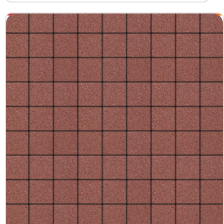
+7 (3452) 600-302
Телефон
zakaz@kedr.agency
E-mail
г. Тюмень,