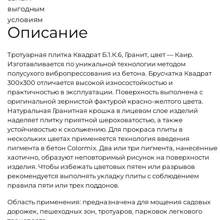
выгодным
условиям
Описание
Тротуарная плитка Квадрат Б.1.К.6, Гранит, цвет — Каир.
Изготавливается по уникальной технологии методом
полусухого вибропрессования из бетона. Брусчатка Квадрат
300х300 отличается высокой износостойкостью и
практичностью в эксплуатации. Поверхность выполнена с
оригинальной зернистой фактурой красно-желтого цвета.
Натуральная Гранитная крошка в лицевом слое изделий
наделяет плитку приятной шероховатостью, а также
устойчивостью к скольжению. Для прокраса плиты в
нескольких цветах применяется технология введения
пигмента в бетон Colormix. Два или три пигмента, нанесённые
хаотично, образуют неповторимый рисунок на поверхности
изделия. Чтобы избежать цветовых пятен или разрывов
рекомендуется выполнять укладку плиты с соблюдением
правила пяти или трех поддонов.
Область применения: предназначена для мощения садовых
дорожек, пешеходных зон, тротуаров, парковок легкового