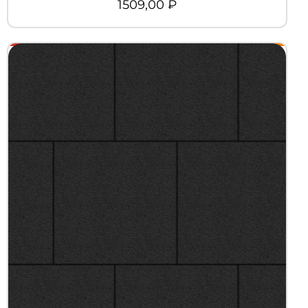
1509,00
₽