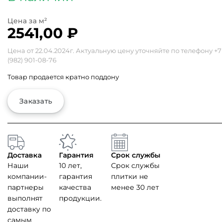
2541,00
₽
Цена от 22.04.2024г. Актуальную цену уточняйте по телефону
+7
(982) 901-08-76
Товар продается кратно поддону
Заказать
Доставка
Гарантия
Срок службы
Наши
10 лет,
Срок службы
компании-
гарантия
плитки не
партнеры
качества
менее 30 лет
выполнят
продукции.
доставку по
самым