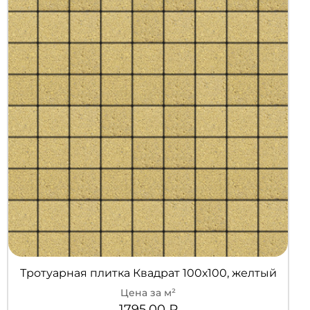
Тротуарная плитка Квадрат 100х100, желтый
1795,00
₽