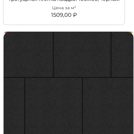
1509,00
₽
+7 (3452) 600-302
Телефон
zakaz@kedr.agency