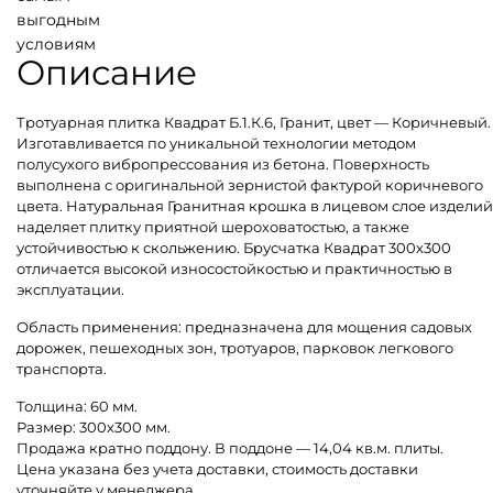
выгодным
условиям
Описание
Тротуарная плитка Квадрат Б.1.К.6, Гранит, цвет — Коричневый.
Изготавливается по уникальной технологии методом
полусухого вибропрессования из бетона. Поверхность
выполнена с оригинальной зернистой фактурой коричневого
цвета. Натуральная Гранитная крошка в лицевом слое изделий
наделяет плитку приятной шероховатостью, а также
устойчивостью к скольжению. Брусчатка Квадрат 300х300
отличается высокой износостойкостью и практичностью в
эксплуатации.
Область применения: предназначена для мощения садовых
дорожек, пешеходных зон, тротуаров, парковок легкового
транспорта.
Толщина: 60 мм.
Размер: 300х300 мм.
Продажа кратно поддону. В поддоне — 14,04 кв.м. плиты.
Цена указана без учета доставки, стоимость доставки
уточняйте у менеджера.