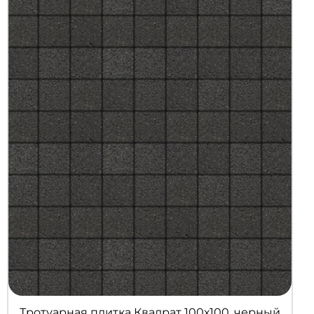
Тротуарная плитка Квадрат 100х100, черный