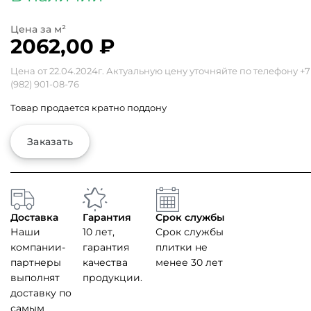
2062,00
₽
Цена от 22.04.2024г. Актуальную цену уточняйте по телефону
+7
(982) 901-08-76
Товар продается кратно поддону
Заказать
Доставка
Гарантия
Срок службы
Наши
10 лет,
Срок службы
компании-
гарантия
плитки не
партнеры
качества
менее 30 лет
выполнят
продукции.
доставку по
самым