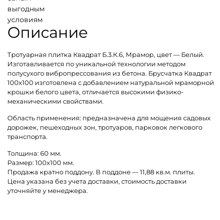
выгодным
условиям
Описание
Тротуарная плитка Квадрат Б.3.К.6, Мрамор, цвет — Белый.
Изготавливается по уникальной технологии методом
полусухого вибропрессования из бетона. Брусчатка Квадрат
100х100 изготовлена с добавлением натуральной мраморной
крошки белого цвета, отличается высокими физико-
механическими свойствами.
Область применения: предназначена для мощения садовых
дорожек, пешеходных зон, тротуаров, парковок легкового
транспорта.
Толщина: 60 мм.
Размер: 100х100 мм.
Продажа кратно поддону. В поддоне — 11,88 кв.м. плиты.
Цена указана без учета доставки, стоимость доставки
уточняйте у менеджера.