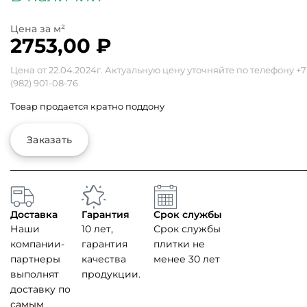
2753,00
₽
Цена от 22.04.2024г. Актуальную цену уточняйте по телефону
+7
(982) 901-08-76
Товар продается кратно поддону
Заказать
Доставка
Гарантия
Срок службы
Наши
10 лет,
Срок службы
компании-
гарантия
плитки не
партнеры
качества
менее 30 лет
выполнят
продукции.
доставку по
самым