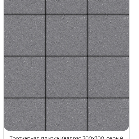
Тротуарная плитка Квадрат 300х300, серый