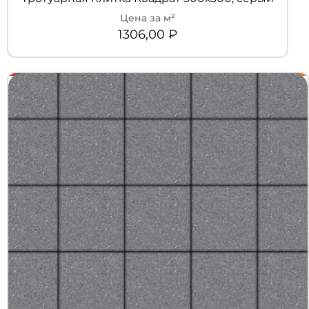
1306,00
₽
+7 (3452) 600-302
Телефон