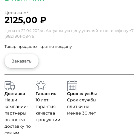
2125,00
₽
Цена от 22.04.2024г. Актуальную цену уточняйте по телефону
+7
(982) 901-08-76
Товар продается кратно поддону
Заказать
Доставка
Гарантия
Срок службы
Наши
10 лет,
Срок службы
компании-
гарантия
плитки не
партнеры
качества
менее 30 лет
выполнят
продукции.
доставку по
самым