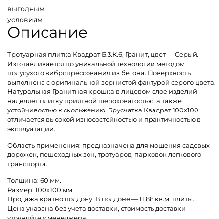
выгодным
условиям
Описание
Тротуарная плитка Квадрат Б.3.К.6, Гранит, цвет — Серый.
Изготавливается по уникальной технологии методом
полусухого вибропрессования из бетона. Поверхность
выполнена с оригинальной зернистой фактурой серого цвета.
Натуральная Гранитная крошка в лицевом слое изделий
наделяет плитку приятной шероховатостью, а также
устойчивостью к скольжению. Брусчатка Квадрат 100х100
отличается высокой износостойкостью и практичностью в
эксплуатации.
Область применения: предназначена для мощения садовых
дорожек, пешеходных зон, тротуаров, парковок легкового
транспорта.
Толщина: 60 мм.
Размер: 100х100 мм.
Продажа кратно поддону. В поддоне — 11,88 кв.м. плиты.
Цена указана без учета доставки, стоимость доставки
уточняйте у менеджера.