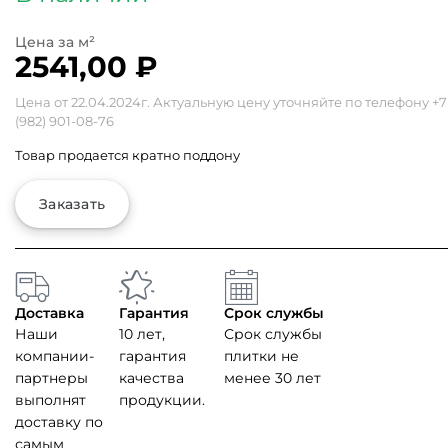
2541,00
₽
Цена от 22.04.2024г. Актуальную цену уточняйте по телефону
+7
(982) 901-08-76
Товар продается кратно поддону
Заказать
Доставка
Гарантия
Срок службы
Наши
10 лет,
Срок службы
компании-
гарантия
плитки не
партнеры
качества
менее 30 лет
выполнят
продукции.
доставку по
самым