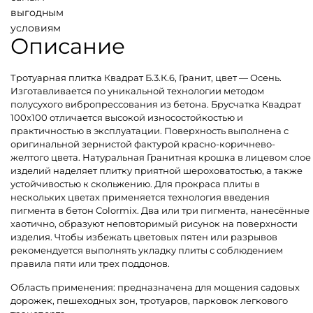
выгодным
условиям
Описание
Тротуарная плитка Квадрат Б.3.К.6, Гранит, цвет — Осень.
Изготавливается по уникальной технологии методом
полусухого вибропрессования из бетона. Брусчатка Квадрат
100х100 отличается высокой износостойкостью и
практичностью в эксплуатации. Поверхность выполнена с
оригинальной зернистой фактурой красно-коричнево-
желтого цвета. Натуральная Гранитная крошка в лицевом слое
изделий наделяет плитку приятной шероховатостью, а также
устойчивостью к скольжению. Для прокраса плиты в
нескольких цветах применяется технология введения
пигмента в бетон Colormix. Два или три пигмента, нанесённые
хаотично, образуют неповторимый рисунок на поверхности
изделия. Чтобы избежать цветовых пятен или разрывов
рекомендуется выполнять укладку плиты с соблюдением
правила пяти или трех поддонов.
Область применения: предназначена для мощения садовых
дорожек, пешеходных зон, тротуаров, парковок легкового