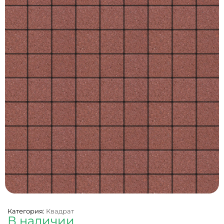
Категория:
Квадрат
В наличии