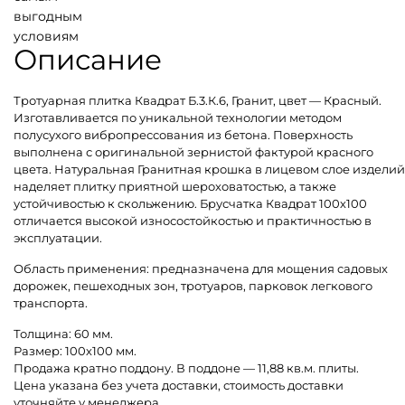
выгодным
условиям
Описание
Тротуарная плитка Квадрат Б.3.К.6, Гранит, цвет — Красный.
Изготавливается по уникальной технологии методом
полусухого вибропрессования из бетона. Поверхность
выполнена с оригинальной зернистой фактурой красного
цвета. Натуральная Гранитная крошка в лицевом слое изделий
наделяет плитку приятной шероховатостью, а также
устойчивостью к скольжению. Брусчатка Квадрат 100х100
отличается высокой износостойкостью и практичностью в
эксплуатации.
Область применения: предназначена для мощения садовых
дорожек, пешеходных зон, тротуаров, парковок легкового
транспорта.
Толщина: 60 мм.
Размер: 100х100 мм.
Продажа кратно поддону. В поддоне — 11,88 кв.м. плиты.
Цена указана без учета доставки, стоимость доставки
уточняйте у менеджера.