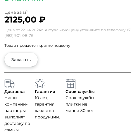
2125,00
₽
Цена от 22.04.2024г. Актуальную цену уточняйте по телефону
+7
(982) 901-08-76
Товар продается кратно поддону
Заказать
Доставка
Гарантия
Срок службы
Наши
10 лет,
Срок службы
компании-
гарантия
плитки не
партнеры
качества
менее 30 лет
выполнят
продукции.
доставку по
самым