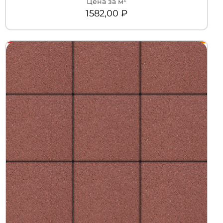
1582,00
₽