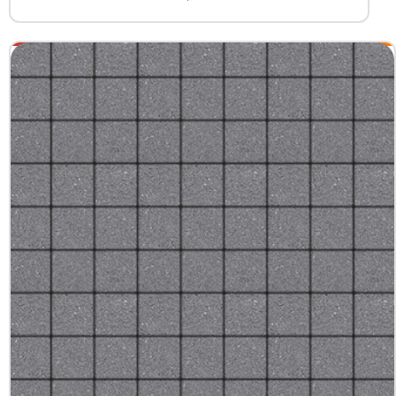
+7 (3452) 600-302
Телефон
zakaz@kedr.agency
E-mail