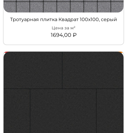
Тротуарная плитка Квадрат 100х100, серый
1694,00
₽