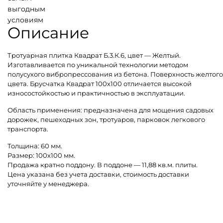
выгодным
условиям
Описание
Тротуарная плитка Квадрат Б.3.К.6, цвет — Желтый.
Изготавливается по уникальной технологии методом
полусухого вибропрессования из бетона. Поверхность желтого
цвета. Брусчатка Квадрат 100х100 отличается высокой
износостойкостью и практичностью в эксплуатации.
Область применения: предназначена для мощения садовых
дорожек, пешеходных зон, тротуаров, парковок легкового
транспорта.
Толщина: 60 мм.
Размер: 100х100 мм.
Продажа кратно поддону. В поддоне — 11,88 кв.м. плиты.
Цена указана без учета доставки, стоимость доставки
уточняйте у менеджера.