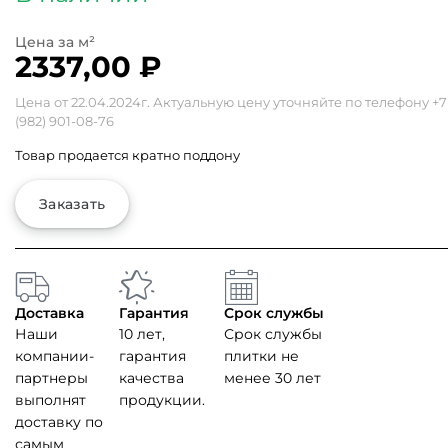
2337,00
₽
Цена от 22.04.2024г. Актуальную цену уточняйте по телефону
+7
(982) 901-08-76
Товар продается кратно поддону
Заказать
Доставка
Гарантия
Срок службы
Наши
10 лет,
Срок службы
компании-
гарантия
плитки не
партнеры
качества
менее 30 лет
выполнят
продукции.
доставку по
самым