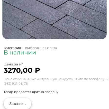
Категория:
Шлифованная плита
В наличии
3270,00
₽
Цена от 22.04.2024г. Актуальную цену уточняйте по телефону
+7
(982) 901-08-76
Товар продается кратно поддону
Заказать