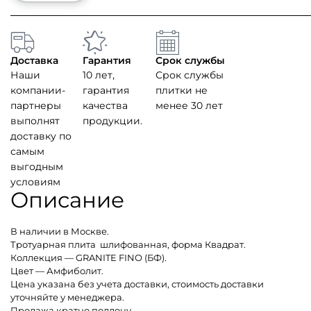
Доставка
Гарантия
Срок службы
Наши
10 лет,
Срок службы
компании-
гарантия
плитки не
партнеры
качества
менее 30 лет
выполнят
продукции.
доставку по
самым
выгодным
условиям
Описание
В наличии в Москве.
Тротуарная плита шлифованная, форма Квадрат.
Коллекция — GRANITE FINO (БФ).
Цвет — Амфиболит.
Цена указана без учета доставки, стоимость доставки
уточняйте у менеджера.
Продажа кратно поддону.