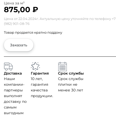
875,00
₽
Цена от 22.04.2024г. Актуальную цену уточняйте по телефону
+7
(982) 901-08-76
Товар продается кратно поддону
Заказать
Доставка
Гарантия
Срок службы
Наши
10 лет,
Срок службы
компании-
гарантия
плитки не
партнеры
качества
менее 30 лет
выполнят
продукции.
доставку по
самым
выгодным