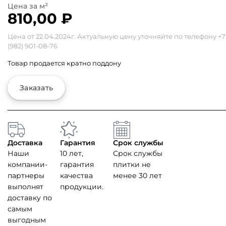
810,00
₽
Цена от 22.04.2024г. Актуальную цену уточняйте по телефону
+7
(982) 901-08-76
Товар продается кратно поддону
Заказать
Доставка
Гарантия
Срок службы
Наши
10 лет,
Срок службы
компании-
гарантия
плитки не
партнеры
качества
менее 30 лет
выполнят
продукции.
доставку по
самым
выгодным