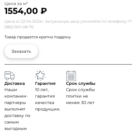
1554,00
₽
Цена от 22.04.2024г. Актуальную цену уточняйте по телефону
+7
(982) 901-08-76
Товар продается кратно поддону
Заказать
Доставка
Гарантия
Срок службы
Наши
10 лет,
Срок службы
компании-
гарантия
плитки не
партнеры
качества
менее 30 лет
выполнят
продукции.
доставку по
самым
выгодным